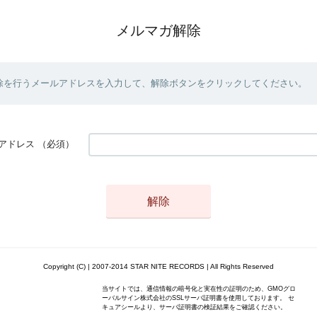
メルマガ解除
除を行うメールアドレスを入力して、解除ボタンをクリックしてください。
アドレス
（必須）
Copyright (C) | 2007-2014 STAR NITE RECORDS | All Rights Reserved
当サイトでは、通信情報の暗号化と実在性の証明のため、GMOグロ
ーバルサイン株式会社のSSLサーバ証明書を使用しております。 セ
キュアシールより、サーバ証明書の検証結果をご確認ください。